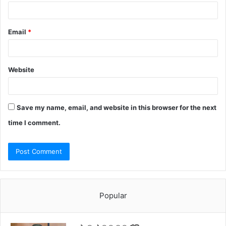
Email
*
Website
Save my name, email, and website in this browser for the next
time I comment.
Popular