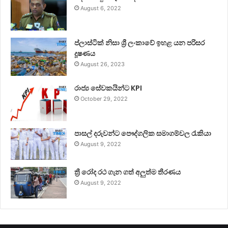
August 6, 2022
ප්ලාස්ටික් නිසා ශ්‍රී ලංකාවේ ඉහළ යන පරිසර
දූෂණය
August 26, 2023
රාජ්‍ය සේවකයින්ට KPI
October 29, 2022
පාසල් දරුවන්ට පෞද්ගලික සමාගම්වල රැකියා
August 9, 2022
ත්‍රී රෝද රථ ගැන ගත් අලුත්ම තීරණය
August 9, 2022