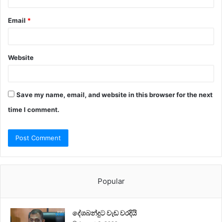
Email
*
Website
Save my name, email, and website in this browser for the next
time I comment.
Popular
දේශබන්දුට වැඩ වරදියි