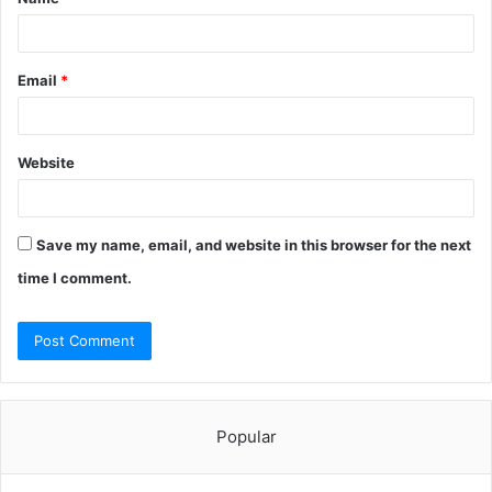
*
Email
*
Website
Save my name, email, and website in this browser for the next
time I comment.
Popular