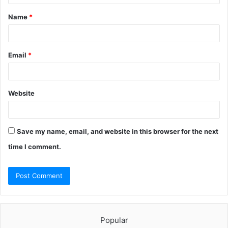
t
Name
*
*
Email
*
Website
Save my name, email, and website in this browser for the next
time I comment.
Popular