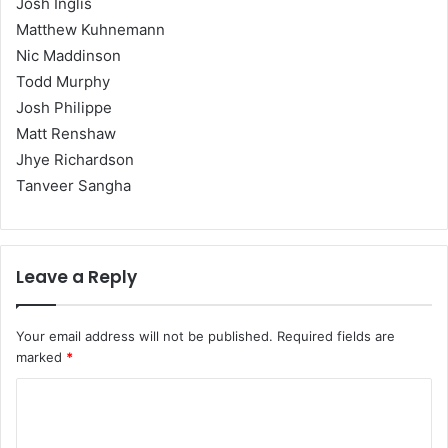
Josh Inglis
Matthew Kuhnemann
Nic Maddinson
Todd Murphy
Josh Philippe
Matt Renshaw
Jhye Richardson
Tanveer Sangha
Leave a Reply
Your email address will not be published.
Required fields are
marked
*
C
o