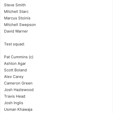
Steve Smith
Mitchell Starc
Marcus Stoinis
Mitchell Swepson
David Warner
Test squad:
Pat Cummins (c)
Ashton Agar
Scott Boland
Alex Carey
Cameron Green
Josh Hazlewood
Travis Head
Josh Inglis
Usman Khawaja