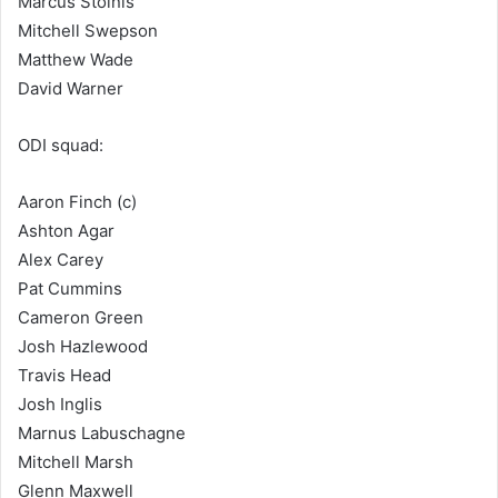
Marcus Stoinis
Mitchell Swepson
Matthew Wade
David Warner
ODI squad:
Aaron Finch (c)
Ashton Agar
Alex Carey
Pat Cummins
Cameron Green
Josh Hazlewood
Travis Head
Josh Inglis
Marnus Labuschagne
Mitchell Marsh
Glenn Maxwell