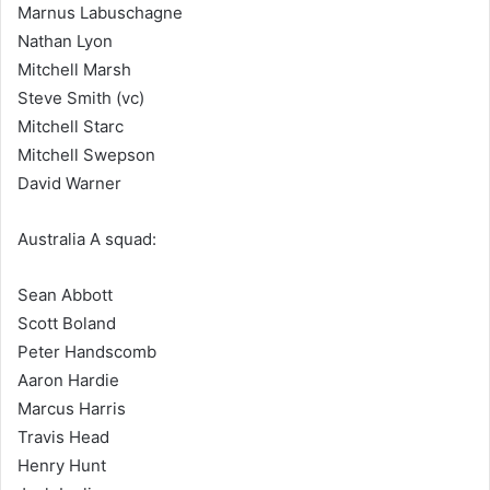
Marnus Labuschagne
Nathan Lyon
Mitchell Marsh
Steve Smith (vc)
Mitchell Starc
Mitchell Swepson
David Warner
Australia A squad:
Sean Abbott
Scott Boland
Peter Handscomb
Aaron Hardie
Marcus Harris
Travis Head
Henry Hunt