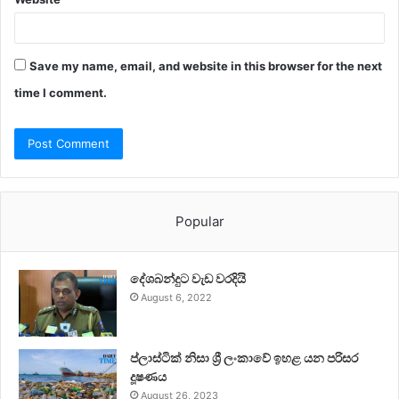
Save my name, email, and website in this browser for the next
time I comment.
Popular
දේශබන්දුට වැඩ වරදියි
August 6, 2022
ප්ලාස්ටික් නිසා ශ්‍රී ලංකාවේ ඉහළ යන පරිසර
දූෂණය
August 26, 2023