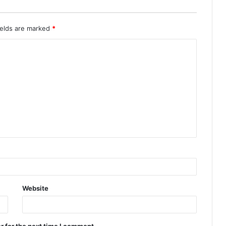
ields are marked
*
Website
r for the next time I comment.