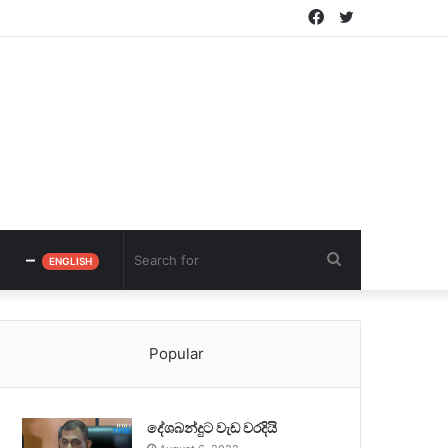
Facebook
Twitter
–
Search
ENGLISH
for
Popular
දේශබන්දුට වැඩ වරදියි