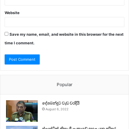
Website
Save my name, email, and website in this browser for the next
time I comment.
Popular
දේශබන්දුට වැඩ වරදියි
August 6, 2022
ප්ලාස්ටික් නිසා ශ්‍රී ලංකාවේ ඉහළ යන පරිසර